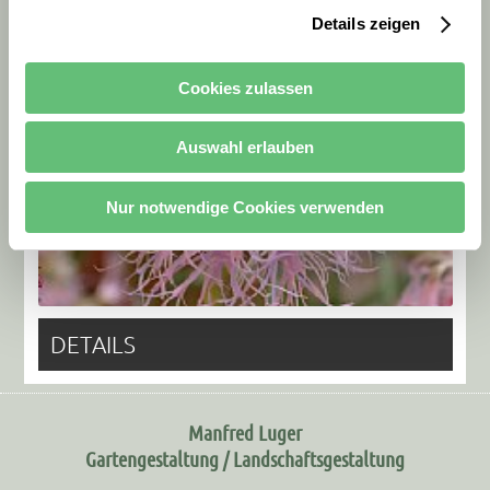
Details zeigen
Cookies zulassen
Auswahl erlauben
Nur notwendige Cookies verwenden
DETAILS
Manfred Luger
Gartengestaltung / Landschaftsgestaltung