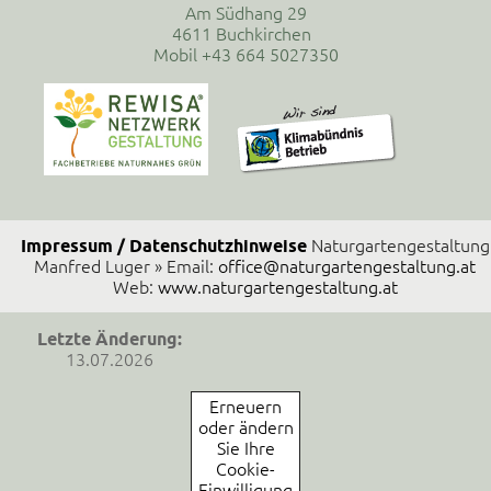
Am Südhang 29
4611 Buchkirchen
Mobil +43 664 5027350
Impressum / Datenschutzhinweise
Naturgartengestaltung
Manfred Luger » Email:
office@naturgartengestaltung.at
Web:
www.naturgartengestaltung.at
Letzte Änderung:
13.07.2026
Erneuern
oder ändern
Sie Ihre
Cookie-
Einwilligung