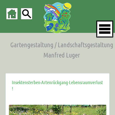
Gartengestaltung / Landschaftsgestaltung
Manfred Luger
Insektensterben-Artenrückgang-Lebensraumverlust
!