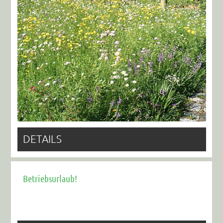
DETAILS
Betriebsurlaub!