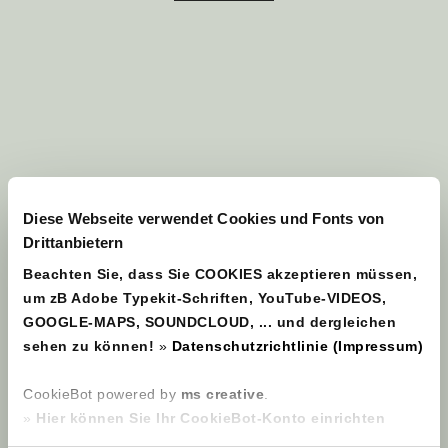
Diese Webseite verwendet Cookies und Fonts von
Drittanbietern
Beachten Sie, dass Sie COOKIES akzeptieren müssen,
um zB Adobe Typekit-Schriften, YouTube-VIDEOS,
GOOGLE-MAPS, SOUNDCLOUD, ... und dergleichen
sehen zu können!
»
Datenschutzrichtlinie (Impressum)
CookieBot powered by
ms creative
.
»
Hier können Sie Ihr CookieBot-Konto einrichten